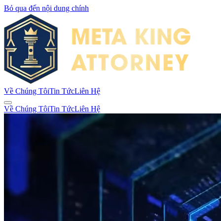
Bỏ qua đến nội dung chính
Về Chúng Tôi
Tin Tức
Liên Hệ
Về Chúng Tôi
Tin Tức
Liên Hệ