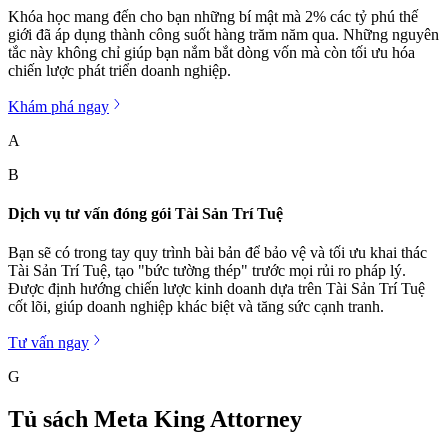
Khóa học mang đến cho bạn những bí mật mà 2% các tỷ phú thế
giới đã áp dụng thành công suốt hàng trăm năm qua. Những nguyên
tắc này không chỉ giúp bạn nắm bắt dòng vốn mà còn tối ưu hóa
chiến lược phát triển doanh nghiệp.
Khám phá ngay
A
B
Dịch vụ tư vấn đóng gói Tài Sản Trí Tuệ
Bạn sẽ có trong tay quy trình bài bản để bảo vệ và tối ưu khai thác
Tài Sản Trí Tuệ, tạo "bức tường thép" trước mọi rủi ro pháp lý.
Được định hướng chiến lược kinh doanh dựa trên Tài Sản Trí Tuệ
cốt lõi, giúp doanh nghiệp khác biệt và tăng sức cạnh tranh.
Tư vấn ngay
G
Tủ sách Meta King Attorney