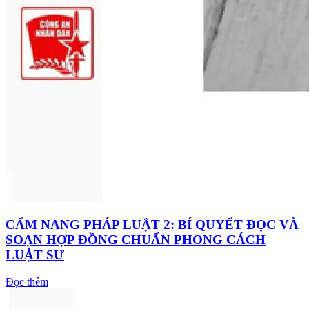
CẨM NANG PHÁP LUẬT 2: BÍ QUYẾT ĐỌC VÀ
SOẠN HỢP ĐỒNG CHUẨN PHONG CÁCH
LUẬT SƯ
Đọc thêm