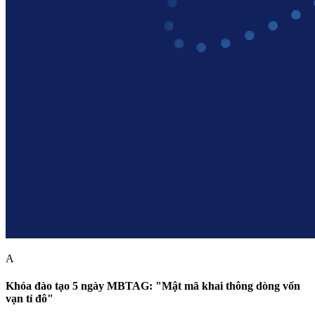
A
Khóa đào tạo 5 ngày MBTAG: "Mật mã khai thông dòng vốn
vạn tỉ đô"