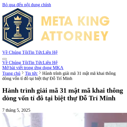
Bỏ qua đến nội dung chính
Về Chúng Tôi
Tin Tức
Liên Hệ
Về Chúng Tôi
Tin Tức
Liên Hệ
Mở bài viết trong ứng dụng MKA
Trang chủ
Tin tức
Hành trình giải mã 31 mật mã khai thông
dòng vốn tỉ đô tại biệt thự Đỗ Trí Minh
Hành trình giải mã 31 mật mã khai thông
dòng vốn tỉ đô tại biệt thự Đỗ Trí Minh
7 tháng 5, 2025