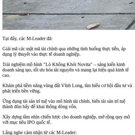
Tại đây, các M-Leader đã:
Giải mã các mật mã tài chính qua những tình huống thực tiễn, áp
dụng lý thuyết vào thực tế doanh nghiệp.
Trải nghiệm mô hình "Lò Không Khói Novita" – sáng kiến kinh
doanh sáng tạo, tối ưu hóa tài nguyên và mang lại hiệu quả kinh tế
cao.
Khám phá tiềm năng vùng đất Vĩnh Long, tìm hiểu cơ hội đầu tư và
phát triển bền vững.
Ứng dụng tài sản trí tuệ vào mô hình tài chính, biến tài sản trí tuệ
thành đòn bẩy để khai thông dòng vốn.
Xây dựng tầm nhìn chiến lược cho doanh nghiệp, mở rộng quy mô
với mục tiêu IPO quốc tế.
Lắng nghe cảm nhận từ các M-Leader: