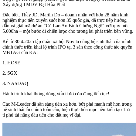
Xây dựng TMDV Đạt Hòa Phát
Đặc biệt, Thầy JD. Martin Do – doanh nhân với hơn 28 năm kinh
nghiệm thực tiễn xuyên suốt hơn 35 quốc gia, đã trực tiếp hướng
dẫn và giải mã dự án "Cù Lao An Bình Chứng Ngộ" với quy mô
5.000ha – một bước đi chiến lược cho tương lai phát triển bền vững.
Kể từ 30.4.2025 tập đoàn xã hội Novita cùng hệ sinh thái của mình
chính thức triển khai lộ trình IPO tại 3 sàn theo công thức tác quyền
MBTAG của KA:
1. HOSE
2. SGX
3. NASDAQ
Hành trình khai thông dòng vốn tỉ đô còn đang tiếp tục!
Các M-Leader đã sẵn sàng tiến xa hơn, bứt phá mạnh mẽ hơn trong
hệ sinh thái tài chính toàn cầu, hiện thực hóa mục tiêu kiến tạo 155
tỉ phú tài năng đầu tiên cho đất mẹ vĩ đại.