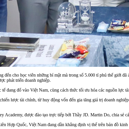
g đến cho học viên những bí mật mà trong số 5.000 tỉ phú thế giới đ
ợc phát triển doanh nghiệp.
 đang đổ vào Việt Nam, cùng cách thức tối ưu hóa các nguồn lực tài 
 lược tài chính, từ huy động vốn đến gia tăng giá trị doanh nghiệp th
ey Academy, được đào tạo trực tiếp bởi Thầy JD. Martin Do, chia sẻ các
ên Hợp Quốc, Việt Nam đang dần khẳng định vị thế trên bản đồ kinh tế