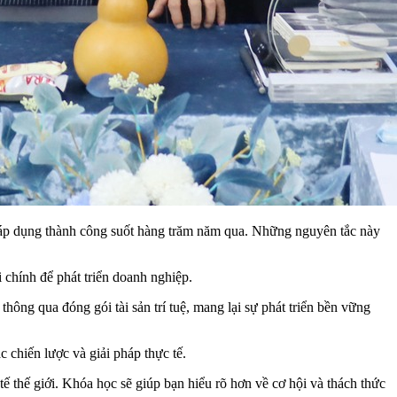
ã áp dụng thành công suốt hàng trăm năm qua. Những nguyên tắc này
chính để phát triển doanh nghiệp.
ông qua đóng gói tài sản trí tuệ, mang lại sự phát triển bền vững
 chiến lược và giải pháp thực tế.
 thế giới. Khóa học sẽ giúp bạn hiểu rõ hơn về cơ hội và thách thức