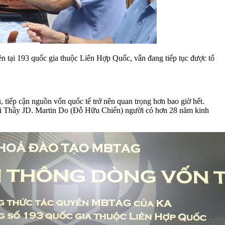
193 quốc gia thuộc Liên Hợp Quốc, vẫn đang tiếp tục được tổ
u, tiếp cận nguồn vốn quốc tế trở nên quan trọng hơn bao giờ hết.
bởi Thầy JD. Martin Do (Đỗ Hữu Chiến) người có hơn 28 năm kinh