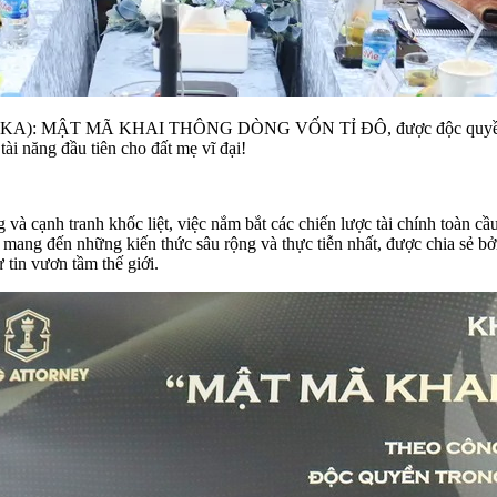
y (KA): MẬT MÃ KHAI THÔNG DÒNG VỐN TỈ ĐÔ, được độc quyền tại 
tài năng đầu tiên cho đất mẹ vĩ đại!
và cạnh tranh khốc liệt, việc nắm bắt các chiến lược tài chính toàn cầ
mang đến những kiến thức sâu rộng và thực tiễn nhất, được chia sẻ 
tin vươn tầm thế giới.