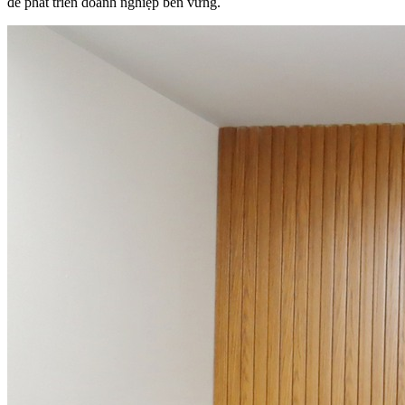
để phát triển doanh nghiệp bền vững.