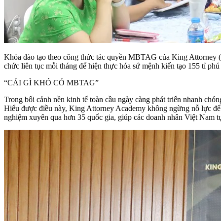
Khóa đào tạo theo công thức tác quyền MBTAG của King Attorne
chức liên tục mỗi tháng để hiện thực hóa sứ mệnh kiến tạo 155 tỉ phú 
“CÁI GÌ KHÓ CÓ MBTAG”
Trong bối cảnh nền kinh tế toàn cầu ngày càng phát triển nhanh chóng 
Hiểu được điều này, King Attorney Academy không ngừng nỗ lực để 
nghiệm xuyên qua hơn 35 quốc gia, giúp các doanh nhân Việt Nam tự 