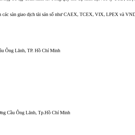
h trên các sàn giao dịch tài sản số như CAEX, TCEX, VIX, LPEX và V
ầu Ông Lãnh, TP. Hồ Chí Minh
ường Cầu Ông Lãnh, Tp.Hồ Chí Minh