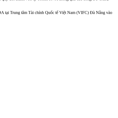
NDA tại Trung tâm Tài chính Quốc tế Việt Nam (VIFC) Đà Nẵng vào