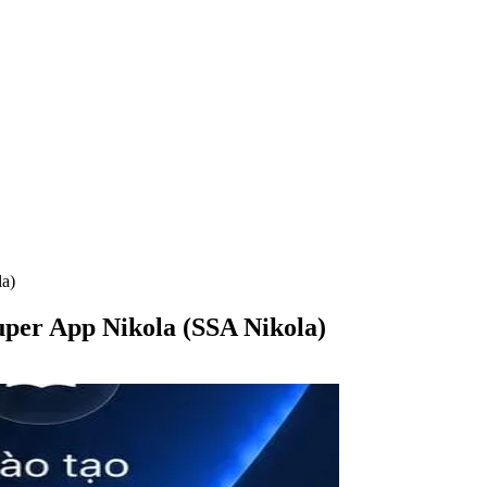
a)
 App Nikola (SSA Nikola)