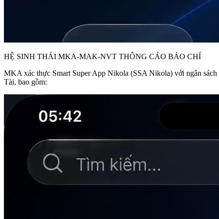
HỆ SINH THÁI MKA-MAK-NVT THÔNG CÁO BÁO CHÍ
MKA xác thực Smart Super App Nikola (SSA Nikola) với ngân sách đ
Tài, bao gồm: