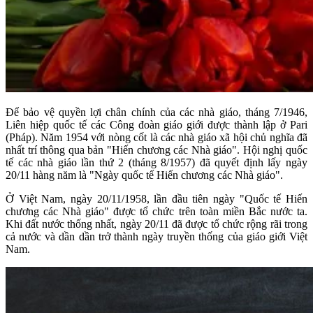
Để bảo vệ quyền lợi chân chính của các nhà giáo, tháng 7/1946,
Liên hiệp quốc tế các Công đoàn giáo giới được thành lập ở Pari
(Pháp). Năm 1954 với nòng cốt là các nhà giáo xã hội chủ nghĩa đã
nhất trí thông qua bản "Hiến chương các Nhà giáo". Hội nghị quốc
tế các nhà giáo lần thứ 2 (tháng 8/1957) đã quyết định lấy ngày
20/11 hàng năm là "Ngày quốc tế Hiến chương các Nhà giáo".
Ở Việt Nam, ngày 20/11/1958, lần đầu tiên ngày "Quốc tế Hiến
chương các Nhà giáo" được tổ chức trên toàn miền Bắc nước ta.
Khi đất nước thống nhất, ngày 20/11 đã được tổ chức rộng rãi trong
cả nước và dần dần trở thành ngày truyền thống của giáo giới Việt
Nam.