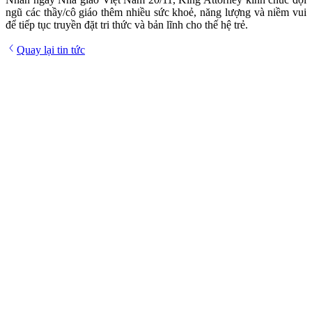
ngũ các thầy/cô giáo thêm nhiều sức khoẻ, năng lượng và niềm vui
để tiếp tục truyền đặt tri thức và bản lĩnh cho thế hệ trẻ.
Quay lại tin tức