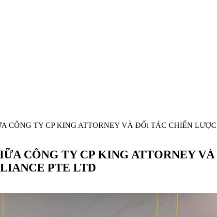
A CÔNG TY CP KING ATTORNEY VÀ ĐỐi TÁC CHIẾN LƯỢ
IỮA CÔNG TY CP KING ATTORNEY VÀ 
LIANCE PTE LTD