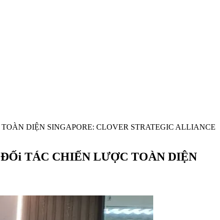
C TOÀN DIỆN SINGAPORE: CLOVER STRATEGIC ALLIANCE
ĐỐi TÁC CHIẾN LƯỢC TOÀN DIỆN