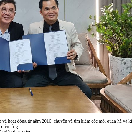
ập và hoạt động từ năm 2016, chuyên về tìm kiếm các mối quan hệ và k
điện tử tại
ực giáo dục, nông