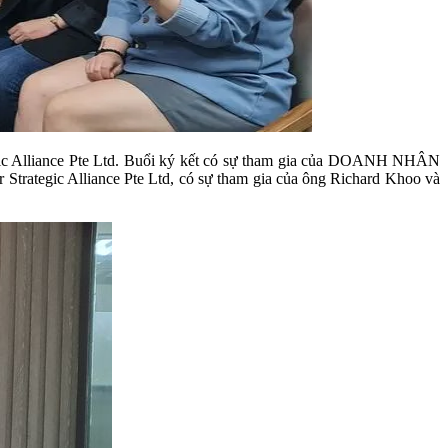
tegic Alliance Pte Ltd. Buổi ký kết có sự tham gia của DOANH NHÂN
ategic Alliance Pte Ltd, có sự tham gia của ông Richard Khoo và