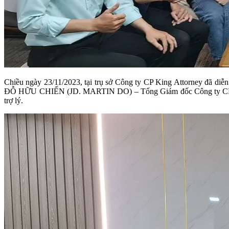
Chiều ngày 23/11/2023, tại trụ sở Công ty CP King Attorney đã di
ĐỖ HỮU CHIẾN (JD. MARTIN DO) – Tổng Giám đốc Công ty CP King A
trợ lý.