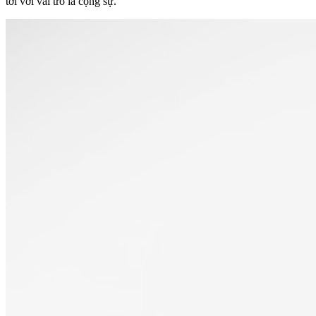
tới với vai trò là cộng sự.