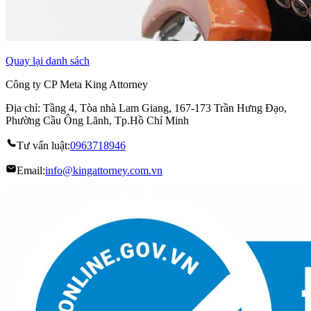
Quay lại danh sách
Công ty CP Meta King Attorney
Địa chỉ: Tầng 4, Tòa nhà Lam Giang, 167-173 Trần Hưng Đạo,
Phường Cầu Ông Lãnh, Tp.Hồ Chí Minh
Tư vấn luật:
0963718946
Email:
info@kingattorney.com.vn