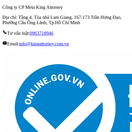
Công ty CP Meta King Attorney
Địa chỉ: Tầng 4, Tòa nhà Lam Giang, 167-173 Trần Hưng Đạo,
Phường Cầu Ông Lãnh, Tp.Hồ Chí Minh
Tư vấn luật:
0963718946
Email:
info@kingattorney.com.vn