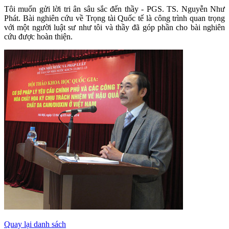
Tôi muốn gửi lời tri ân sâu sắc đến thầy - PGS. TS. Nguyễn Như
Phát. Bài nghiên cứu về Trọng tài Quốc tế là công trình quan trọng
với một người luật sư như tôi và thầy đã góp phần cho bài nghiên
cứu được hoàn thiện.
Quay lại danh sách