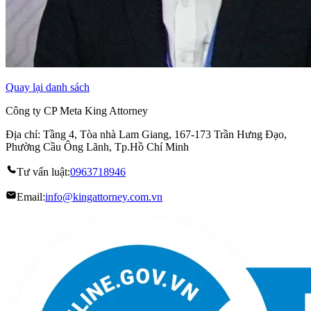
Quay lại danh sách
Công ty CP Meta King Attorney
Địa chỉ: Tầng 4, Tòa nhà Lam Giang, 167-173 Trần Hưng Đạo,
Phường Cầu Ông Lãnh, Tp.Hồ Chí Minh
Tư vấn luật:
0963718946
Email:
info@kingattorney.com.vn