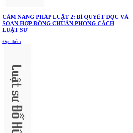
CẨM NANG PHÁP LUẬT 2: BÍ QUYẾT ĐỌC VÀ
SOẠN HỢP ĐỒNG CHUẨN PHONG CÁCH
LUẬT SƯ
Đọc thêm