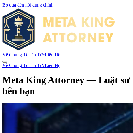
Bỏ qua đến nội dung chính
Về Chúng Tôi
Tin Tức
Liên Hệ
Về Chúng Tôi
Tin Tức
Liên Hệ
Meta King Attorney — Luật sư
bên bạn