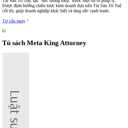
Tài Sản Trí Tuệ, tạo "bức tường thép" trước mọi rủi ro pháp lý.
Được định hướng chiến lược kinh doanh dựa trên Tài Sản Trí Tuệ
cốt lõi, giúp doanh nghiệp khác biệt và tăng sức cạnh tranh.
Tư vấn ngay
G
Tủ sách Meta King Attorney