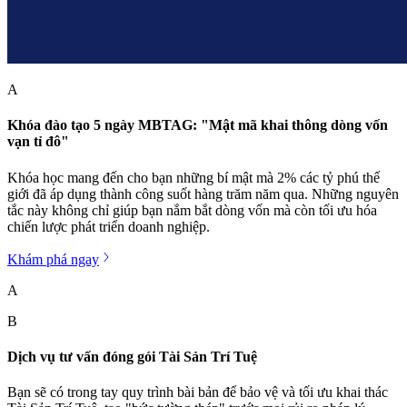
A
Khóa đào tạo 5 ngày MBTAG: "Mật mã khai thông dòng vốn
vạn tỉ đô"
Khóa học mang đến cho bạn những bí mật mà 2% các tỷ phú thế
giới đã áp dụng thành công suốt hàng trăm năm qua. Những nguyên
tắc này không chỉ giúp bạn nắm bắt dòng vốn mà còn tối ưu hóa
chiến lược phát triển doanh nghiệp.
Khám phá ngay
A
B
Dịch vụ tư vấn đóng gói Tài Sản Trí Tuệ
Bạn sẽ có trong tay quy trình bài bản để bảo vệ và tối ưu khai thác