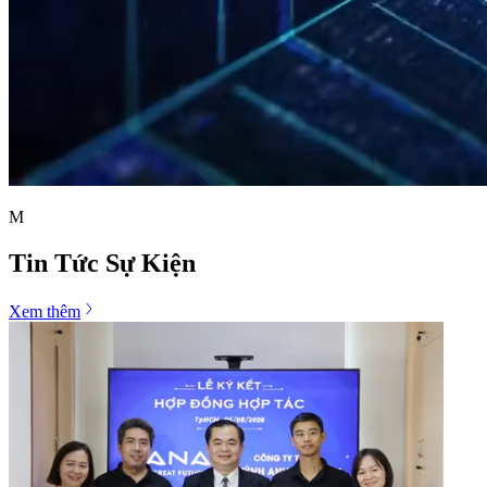
M
Tin Tức Sự Kiện
Xem thêm