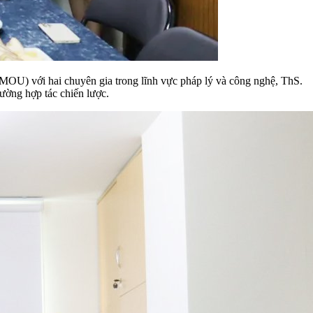
(MOU) với hai chuyên gia trong lĩnh vực pháp lý và công nghệ, ThS.
ường hợp tác chiến lược.