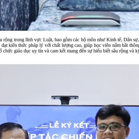
u rộng trong lĩnh vực Luật, bao gồm các bộ môn như Kinh tế, Dân sự,
 kiến thức pháp lý với chất lượng cao, giúp học viên nắm bắt thông 
tổ chức giáo dục uy tín và cam kết mang đến sự hiểu biết sâu rộng và 