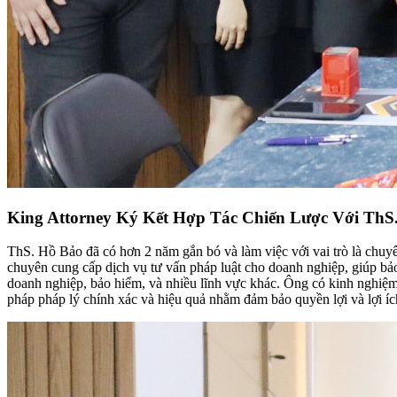
King Attorney Ký Kết Hợp Tác Chiến Lược Với ThS. 
ThS. Hồ Bảo đã có hơn 2 năm gắn bó và làm việc với vai trò là chu
chuyên cung cấp dịch vụ tư vấn pháp luật cho doanh nghiệp, giúp bảo 
doanh nghiệp, bảo hiểm, và nhiều lĩnh vực khác. Ông có kinh nghiệm 
pháp pháp lý chính xác và hiệu quả nhằm đảm bảo quyền lợi và lợi íc