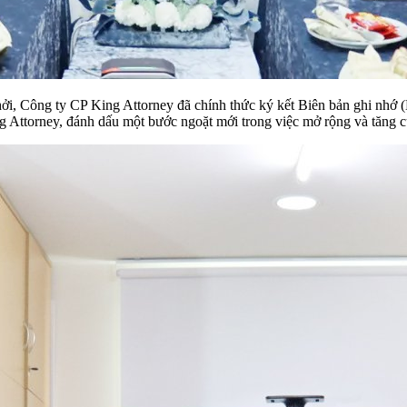
ởi, Công ty CP King Attorney đã chính thức ký kết Biên bản ghi nhớ 
ng Attorney, đánh dấu một bước ngoặt mới trong việc mở rộng và tăng c