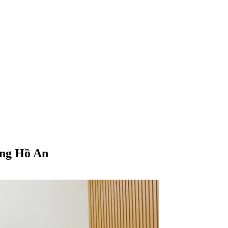
Ông Hồ An