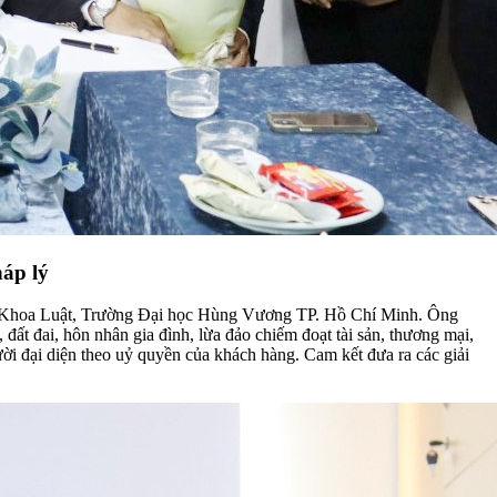
áp lý
viên Khoa Luật, Trường Đại học Hùng Vương TP. Hồ Chí Minh. Ông
đất đai, hôn nhân gia đình, lừa đảo chiếm đoạt tài sản, thương mại,
ười đại diện theo uỷ quyền của khách hàng. Cam kết đưa ra các giải