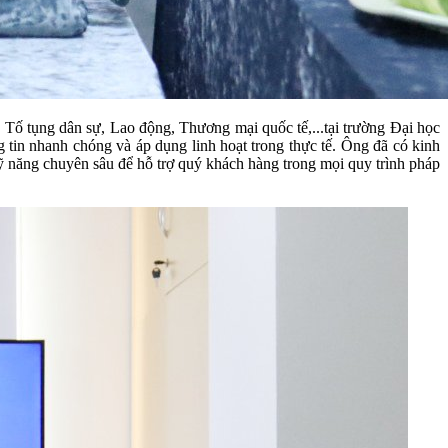
 Tố tụng dân sự, Lao động, Thương mại quốc tế,...tại trường Đại học
tin nhanh chóng và áp dụng linh hoạt trong thực tế. Ông đã có kinh
kỹ năng chuyên sâu để hỗ trợ quý khách hàng trong mọi quy trình pháp