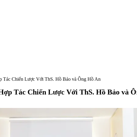
 Tác Chiến Lược Với ThS. Hồ Bảo và Ông Hồ An
ợp Tác Chiến Lược Với ThS. Hồ Bảo và 