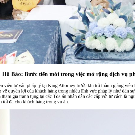
Hồ Bảo: Bước tiến mới trong việc mở rộng dịch vụ ph
yên viên tư vấn pháp lý tại King Attorney trước khi trở thành giảng 
vệ quyền lợi của khách hàng trong nhiều lĩnh vực pháp lý như dân sự, 
tham gia tranh tụng tại các Tòa án nhân dân các cấp với tư cách là ng
h tối đa cho khách hàng trong vụ án.