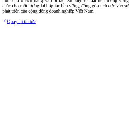
thực cho khách hàng và đối tác. Sự kiện đã đặt nền móng vững
chắc cho một tương lai hợp tác bền vững, đóng góp tích cực vào sự
phát triển của cộng đồng doanh nghiệp Việt Nam.
Quay lại tin tức