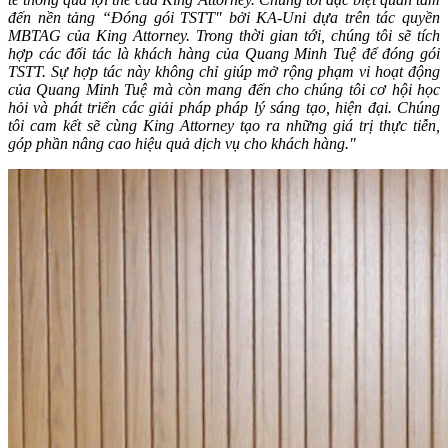
đến nền tảng “Đóng gói TSTT" bởi KA-Uni dựa trên tác quyền
MBTAG của King Attorney. Trong thời gian tới, chúng tôi sẽ tích
hợp các đối tác là khách hàng của Quang Minh Tuệ để đóng gói
TSTT. Sự hợp tác này không chỉ giúp mở rộng phạm vi hoạt động
của Quang Minh Tuệ mà còn mang đến cho chúng tôi cơ hội học
hỏi và phát triển các giải pháp pháp lý sáng tạo, hiện đại. Chúng
tôi cam kết sẽ cùng King Attorney tạo ra những giá trị thực tiễn,
góp phần nâng cao hiệu quả dịch vụ cho khách hàng."