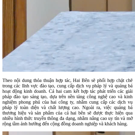
Theo nội dung thỏa thuận hợp tác, Hai Bên sẽ phối hợp chặt chẽ
trong các lĩnh vực đào tạo, cung cấp dịch vụ pháp lý và quảng bá
hoạt động kinh doanh. Cả hai cam kết hợp tác phát triển các giải
pháp đào tạo sáng tạo, dựa trên nền tảng công nghệ cao và kinh
nghiệm phong phú của hai công ty, nhằm cung cấp các dịch vụ
pháp lý toàn diện và chất lượng cao. Ngoài ra, việc quảng bá
thương hiệu và sản phẩm của cả hai bên sẽ được thực hiện qua
nhiều hình thức truyền thông đa dạng, nhằm nâng cao uy tín và mở
rộng tầm ảnh hưởng đến cộng đồng doanh nghiệp và khách hàng.