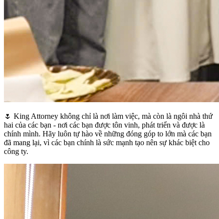
🌷 King Attorney không chỉ là nơi làm việc, mà còn là ngôi nhà thứ
hai của các bạn - nơi các bạn được tôn vinh, phát triển và được là
chính mình. Hãy luôn tự hào về những đóng góp to lớn mà các bạn
đã mang lại, vì các bạn chính là sức mạnh tạo nên sự khác biệt cho
công ty.