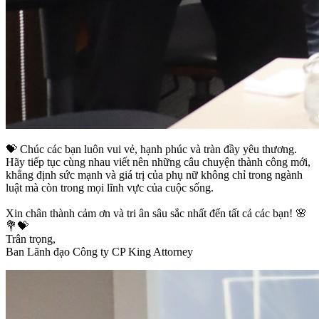
💝 Chúc các bạn luôn vui vẻ, hạnh phúc và tràn đầy yêu thương.
Hãy tiếp tục cùng nhau viết nên những câu chuyện thành công mới,
khẳng định sức mạnh và giá trị của phụ nữ không chỉ trong ngành
luật mà còn trong mọi lĩnh vực của cuộc sống.
Xin chân thành cảm ơn và tri ân sâu sắc nhất đến tất cả các bạn! 🌸
💐💝
Trân trọng,
Ban Lãnh đạo Công ty CP King Attorney