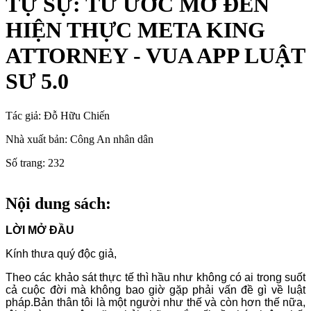
TỰ SỰ: TỪ ƯỚC MƠ ĐẾN
HIỆN THỰC META KING
ATTORNEY - VUA APP LUẬT
SƯ 5.0
Tác giả:
Đỗ Hữu Chiến
Nhà xuất bản:
Công An nhân dân
Số trang:
232
Nội dung sách:
LỜI MỞ ĐẦU
Kính thưa quý độc giả,
Theo các khảo sát thực tế thì hầu như không có ai trong suốt
cả cuộc đời mà không bao giờ gặp phải vấn đề gì về luật
pháp.Bản thân tôi là một người như thế và còn hơn thế nữa,