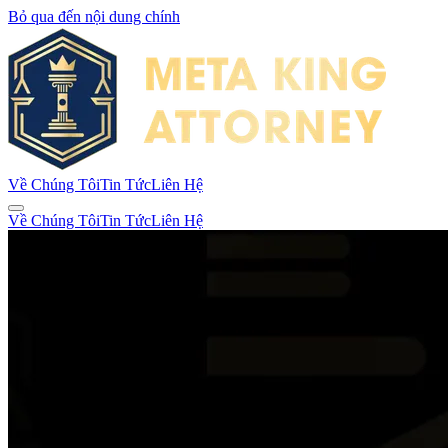
Bỏ qua đến nội dung chính
Về Chúng Tôi
Tin Tức
Liên Hệ
Về Chúng Tôi
Tin Tức
Liên Hệ