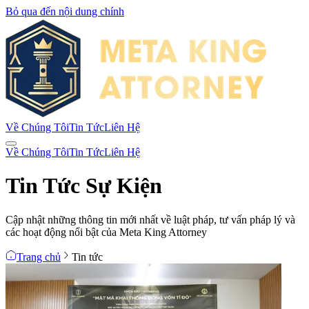
Bỏ qua đến nội dung chính
Về Chúng Tôi
Tin Tức
Liên Hệ
Về Chúng Tôi
Tin Tức
Liên Hệ
Tin Tức Sự Kiện
Cập nhật những thông tin mới nhất về luật pháp, tư vấn pháp lý và
các hoạt động nổi bật của Meta King Attorney
Trang chủ
Tin tức