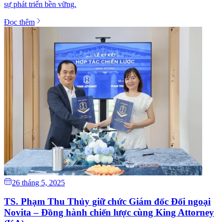
sự phát triển bền vững.
Đọc thêm
26 tháng 5, 2025
TS. Phạm Thu Thủy giữ chức Giám đốc Đối ngoại
Novita – Đồng hành chiến lược cùng King Attorney